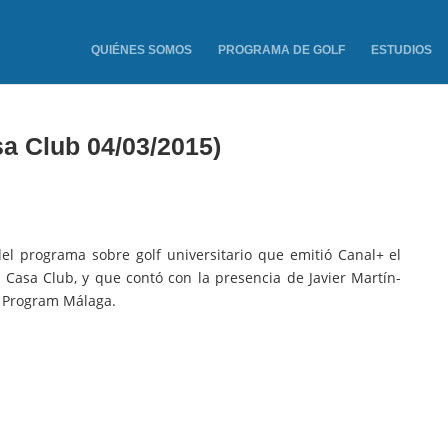
QUIÉNES SOMOS
PROGRAMA DE GOLF
ESTUDIOS
a Club 04/03/2015)
del programa sobre golf universitario que emitió Canal+ el
Casa Club, y que contó con la presencia de Javier Martín-
f Program Málaga.