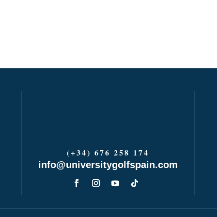
(+34) 676 258 174
info@universitygolfspain.com