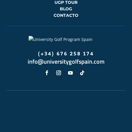
UGP TOUR
BLOG
CONTACTO
(+34) 676 258 174
info@universitygolfspain.com