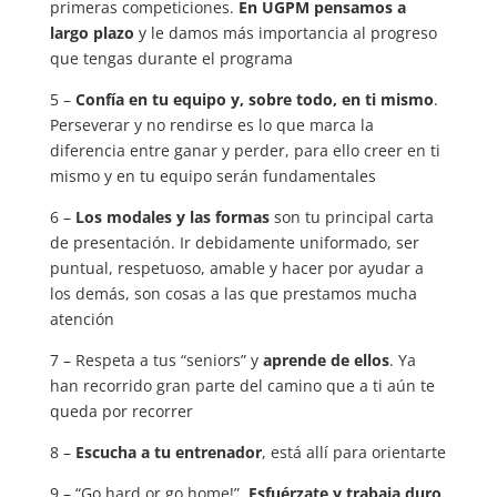
primeras competiciones.
En UGPM pensamos a
largo plazo
y le damos más importancia al progreso
que tengas durante el programa
5 –
Confía en tu equipo y, sobre todo, en ti mismo
.
Perseverar y no rendirse es lo que marca la
diferencia entre ganar y perder, para ello creer en ti
mismo y en tu equipo serán fundamentales
6 –
Los modales y las formas
son tu principal carta
de presentación. Ir debidamente uniformado, ser
puntual, respetuoso, amable y hacer por ayudar a
los demás, son cosas a las que prestamos mucha
atención
7 – Respeta a tus “seniors” y
aprende de ellos
. Ya
han recorrido gran parte del camino que a ti aún te
queda por recorrer
8 –
Escucha a tu entrenador
, está allí para orientarte
9 – “Go hard or go home!”.
Esfuérzate y trabaja duro
,