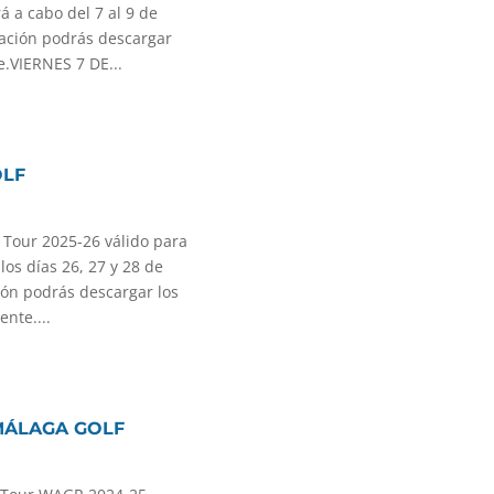
á a cabo del 7 al 9 de
ación podrás descargar
e.VIERNES 7 DE...
OLF
 Tour 2025-26 válido para
os días 26, 27 y 28 de
ión podrás descargar los
nte....
MÁLAGA GOLF