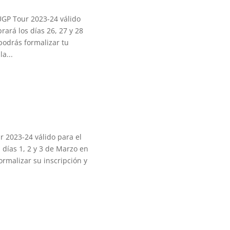
UGP Tour 2023-24 válido
ará los días 26, 27 y 28
podrás formalizar tu
a...
 2023-24 válido para el
 días 1, 2 y 3 de Marzo en
ormalizar su inscripción y