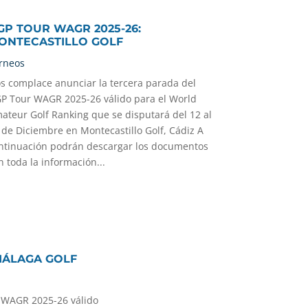
GP TOUR WAGR 2025-26:
ONTECASTILLO GOLF
rneos
s complace anunciar la tercera parada del
P Tour WAGR 2025-26 válido para el World
ateur Golf Ranking que se disputará del 12 al
 de Diciembre en Montecastillo Golf, Cádiz A
ntinuación podrán descargar los documentos
n toda la información...
MÁLAGA GOLF
 WAGR 2025-26 válido