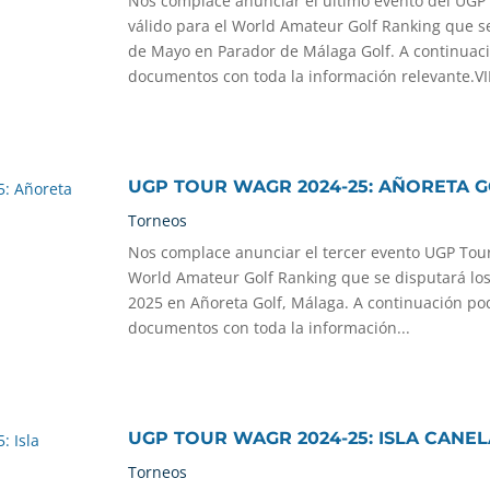
Nos complace anunciar el último evento del UG
válido para el World Amateur Golf Ranking que se 
de Mayo en Parador de Málaga Golf. A continuac
documentos con toda la información relevante.VI
UGP TOUR WAGR 2024-25: AÑORETA 
Torneos
Nos complace anunciar el tercer evento UGP Tour
World Amateur Golf Ranking que se disputará los 
2025 en Añoreta Golf, Málaga. A continuación po
documentos con toda la información...
UGP TOUR WAGR 2024-25: ISLA CANE
Torneos