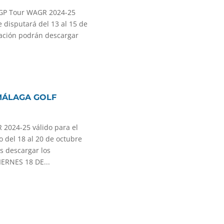
UGP Tour WAGR 2024-25
 disputará del 13 al 15 de
uación podrán descargar
MÁLAGA GOLF
2024-25 válido para el
 del 18 al 20 de octubre
s descargar los
IERNES 18 DE...