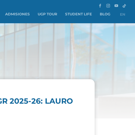
ADMISIONES
UGP TOUR
STUDENT LIFE
BLOG
EN
R 2025-26: LAURO