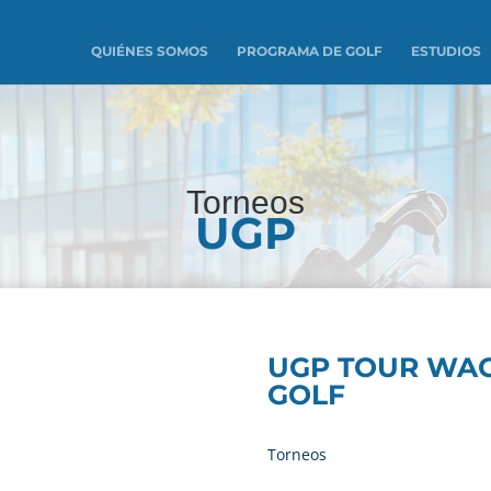
QUIÉNES SOMOS
PROGRAMA DE GOLF
ESTUDIOS
Torneos
UGP
UGP TOUR WAG
GOLF
Torneos