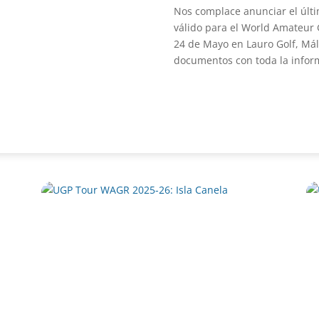
Nos complace anunciar el últ
válido para el World Amateur G
24 de Mayo en Lauro Golf, Mál
documentos con toda la inform