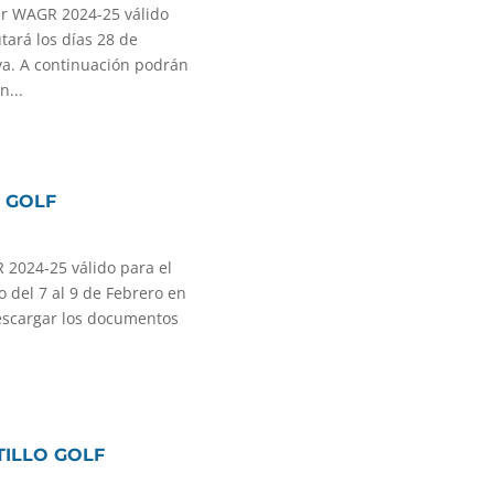
ur WAGR 2024-25 válido
tará los días 28 de
lva. A continuación podrán
n...
O GOLF
2024-25 válido para el
 del 7 al 9 de Febrero en
descargar los documentos
.
TILLO GOLF