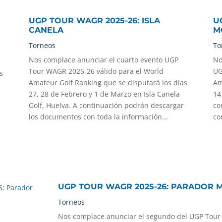
UGP TOUR WAGR 2025-26: ISLA
U
CANELA
M
Torneos
To
Nos complace anunciar el cuarto evento UGP
No
Tour WAGR 2025-26 válido para el World
UG
s
Amateur Golf Ranking que se disputará los días
Am
27, 28 de Febrero y 1 de Marzo en Isla Canela
14
Golf, Huelva. A continuación podrán descargar
co
los documentos con toda la información...
co
UGP TOUR WAGR 2025-26: PARADOR 
Torneos
Nos complace anunciar el segundo del UGP Tour